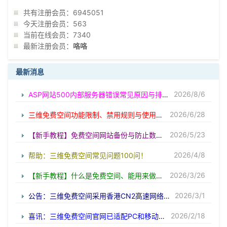
共有注册会员：6945051
今天注册会员：563
当前在线会员：7340
最新注册会员：
咯咯
最新消息
2026/8/6
ASP网站500内部服务器错误常见原因与排查方法
2026/6/28
三维免费空间功能限制、禁用规则与使用范围完整说明
2026/5/23
【新手教程】免费空间网站备份与防止数据丢失方法
2026/4/8
帮助：三维免费空间常见问题100问！
2026/3/26
【新手教程】什么是免费空间、能用来做什么!
2026/3/1
公告：三维免费空间采用香港CN2高速网络！
2026/2/18
喜讯：三维免费空间官网已适配PC和移动端！