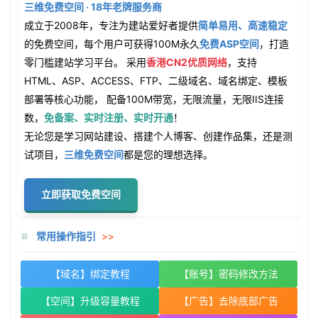
三维免费空间 · 18年老牌服务商
成立于2008年，专注为建站爱好者提供
简单易用、高速稳定
的免费空间，每个用户可获得100M永久
免费ASP空间
，打造
零门槛建站学习平台。 采用
香港CN2优质网络
，支持
HTML、ASP、ACCESS、FTP、二级域名、域名绑定、模板
部署等核心功能， 配备100M带宽，无限流量，无限IIS连接
数，
免备案、实时注册、实时开通
！
无论您是学习网站建设、搭建个人博客、创建作品集，还是测
试项目，
三维免费空间
都是您的理想选择。
立即获取免费空间
常用操作指引
>>
【域名】绑定教程
【账号】密码修改方法
【空间】升级容量教程
【广告】去除底部广告