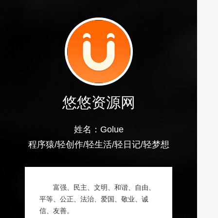
悠悠资源网
姓名：Golue
程序猿/轻创作/轻生活/轻日记/轻梦想
富强、民主、文明、和谐、自由、
平等、公正、法治、爱国、敬业、诚
信、友善。