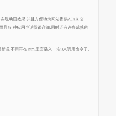
ents、实现动画效果,并且方便地为网站提供AJAX 交
全,而且各 种应用也说得很详细,同时还有许多成熟的
也就是说,不用再在 html里面插入一堆js来调用命令了,