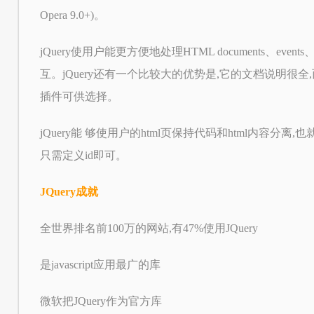
Opera 9.0+)。
jQuery使用户能更方便地处理HTML documents、ev
互。jQuery还有一个比较大的优势是,它的文档说明很
插件可供选择。
jQuery能 够使用户的html页保持代码和html内容分离,
只需定义id即可。
JQuery成就
全世界排名前100万的网站,有47%使用JQuery
是javascript应用最广的库
微软把JQuery作为官方库