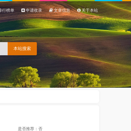
排行榜单
申请收录
文章信息
关于本站
本站搜索
是否推荐：否