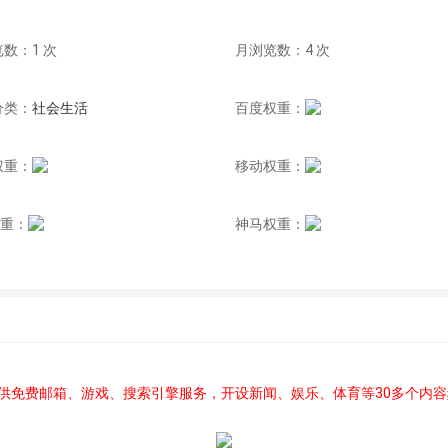
数：1 次
月浏览数：4 次
分类：
社会生活
百度权重：
权重：
移动权重：
权重：
神马权重：
供免费邮箱、游戏、搜索引擎服务，开设新闻、娱乐、体育等30多个内