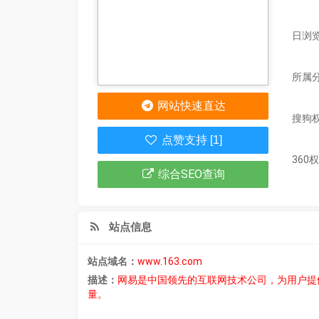
日浏览
所属
网站快速直达
搜狗
点赞支持 [1]
360
综合SEO查询
站点信息
站点域名：
www.163.com
描述：
网易是中国领先的互联网技术公司，为用户提
量。