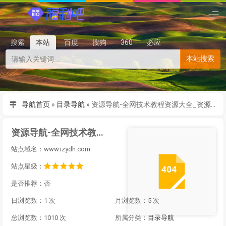
搜索
本站
百度
搜狗
360
必应
本站搜索
导航首页
»
目录导航
»
资源导航-全网技术教程资源大全_资源网址导航_技术导航
资源导航-全网技术教程资源大全_资源网址导航_技术导航
站点域名：www.izydh.com
站点星级：
是否推荐：否
日浏览数：1 次
月浏览数：5 次
总浏览数：1010 次
所属分类：
目录导航