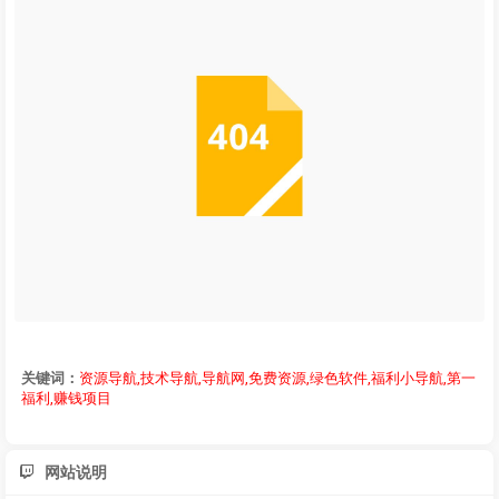
关键词：
资源导航,技术导航,导航网,免费资源,绿色软件,福利小导航,第一
福利,赚钱项目
网站说明