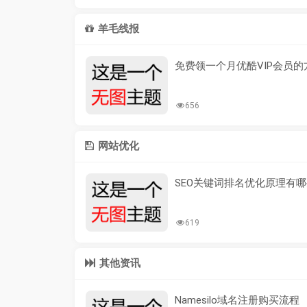
羊毛线报
免费领一个月优酷VIP会员的
656
网站优化
SEO关键词排名优化原理有
619
其他资讯
Namesilo域名注册购买流程