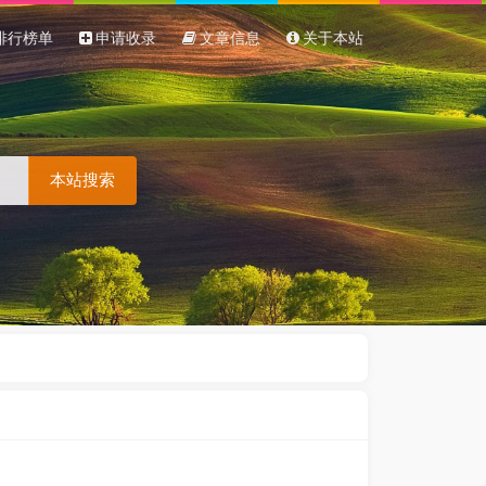
排行榜单
申请收录
文章信息
关于本站
本站搜索