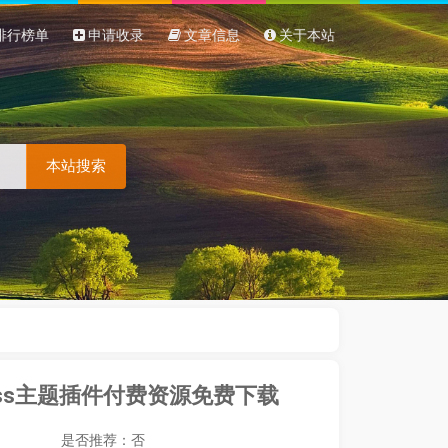
排行榜单
申请收录
文章信息
关于本站
本站搜索
Press主题插件付费资源免费下载
是否推荐：否