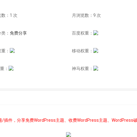
数：1 次
月浏览数：9 次
分类：
免费分享
百度权重：
权重：
移动权重：
权重：
神马权重：
s主题/插件，分享免费WordPress主题、收费WordPress主题、WordP