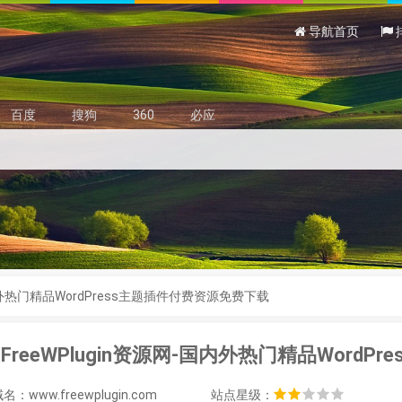
导航首页
百度
搜狗
360
必应
国内外热门精品WordPress主题插件付费资源免费下载
FreeWPlugin资源网-国内外热门精品Word
：www.freewplugin.com
站点星级：