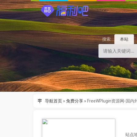
搜索
本站
导航首页
»
免费分享
»
FreeWPlugin资源网-
站点域名