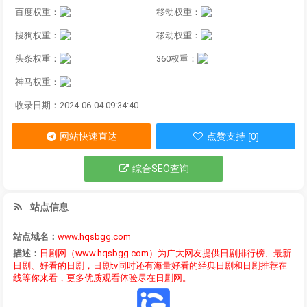
百度权重：
移动权重：
搜狗权重：
移动权重：
头条权重：
360权重：
神马权重：
收录日期：2024-06-04 09:34:40
网站快速直达
点赞支持 [0]
综合SEO查询
站点信息
站点域名：
www.hqsbgg.com
描述：
日剧网（www.hqsbgg.com）为广大网友提供日剧排行榜、最新
日剧、好看的日剧，日剧tv同时还有海量好看的经典日剧和日剧推荐在
线等你来看，更多优质观看体验尽在日剧网。