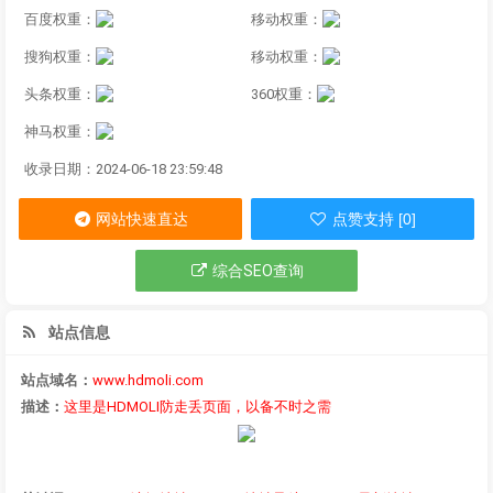
百度权重：
移动权重：
搜狗权重：
移动权重：
头条权重：
360权重：
神马权重：
收录日期：2024-06-18 23:59:48
网站快速直达
点赞支持 [0]
综合SEO查询
站点信息
站点域名：
www.hdmoli.com
描述：
这里是HDMOLI防走丢页面，以备不时之需