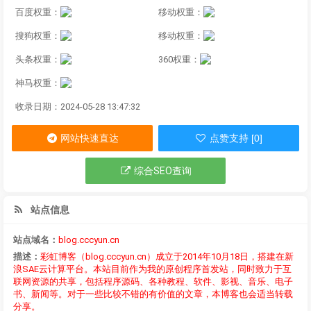
百度权重：
移动权重：
搜狗权重：
移动权重：
头条权重：
360权重：
神马权重：
收录日期：2024-05-28 13:47:32
网站快速直达
点赞支持 [0]
综合SEO查询
站点信息
站点域名：
blog.cccyun.cn
描述：
彩虹博客（blog.cccyun.cn）成立于2014年10月18日，搭建在新
浪SAE云计算平台。本站目前作为我的原创程序首发站，同时致力于互
联网资源的共享，包括程序源码、各种教程、软件、影视、音乐、电子
书、新闻等。对于一些比较不错的有价值的文章，本博客也会适当转载
分享。